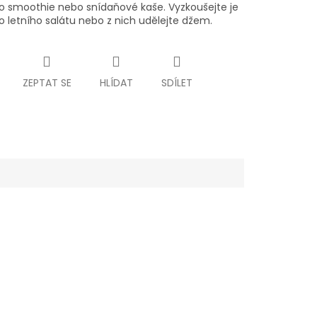
do smoothie nebo snídaňové kaše. Vyzkoušejte je
o letního salátu nebo z nich udělejte džem.
ZEPTAT SE
HLÍDAT
SDÍLET