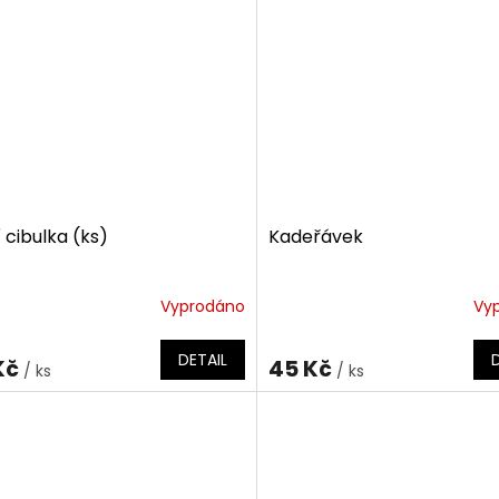
 cibulka (ks)
Kadeřávek
Vyprodáno
Vy
DETAIL
Kč
45 Kč
/ ks
/ ks