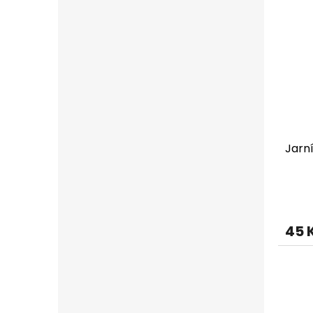
Jarní
45 