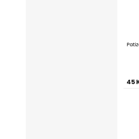
Patiz
45 