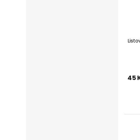
Listo
45 