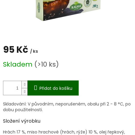
95 Kč
/ ks
Měrná
Skladem
(>10 ks)
cena:
Přidat do košíku
Skladování:
V původním, neporušeném, obalu při 2 - 8 °C, po
dobu použitelnosti.
Složení výrobku
Hrách 17 %, miso hrachové (hrách, rýže) 10 %, olej řepkový,