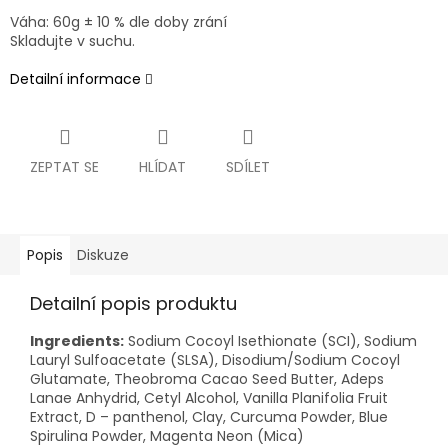
Váha: 60g ± 10 % dle doby zrání
Skladujte v suchu.
Detailní informace
ZEPTAT SE
HLÍDAT
SDÍLET
Popis
Diskuze
Detailní popis produktu
Ingredients:
Sodium Cocoyl Isethionate (SCI), Sodium
Lauryl Sulfoacetate (SLSA), Disodium/Sodium Cocoyl
Glutamate, Theobroma Cacao Seed Butter, Adeps
Lanae Anhydrid, Cetyl Alcohol, Vanilla Planifolia Fruit
Extract, D – panthenol, Clay, Curcuma Powder, Blue
Spirulina Powder, Magenta Neon (Mica)