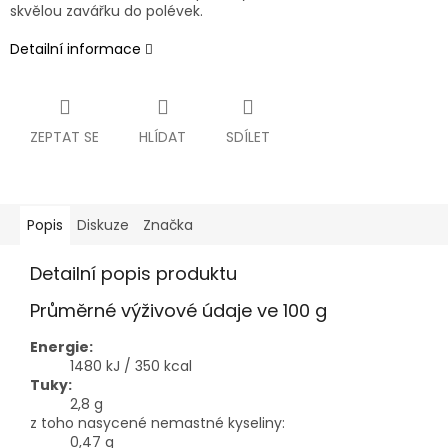
skvělou zavářku do polévek.
Detailní informace
ZEPTAT SE
HLÍDAT
SDÍLET
Popis
Diskuze
Značka
Detailní popis produktu
Průměrné výživové údaje ve 100 g
Energie:
1480 kJ / 350 kcal
Tuky:
2,8 g
z toho nasycené nemastné kyseliny:
0,47 g