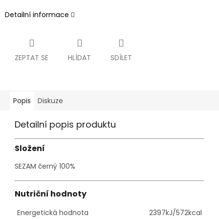
Detailní informace
ZEPTAT SE
HLÍDAT
SDÍLET
Popis
Diskuze
Detailní popis produktu
Složení
SEZAM černý 100%
Nutriční hodnoty
Energetická hodnota
2397kJ/572kcal