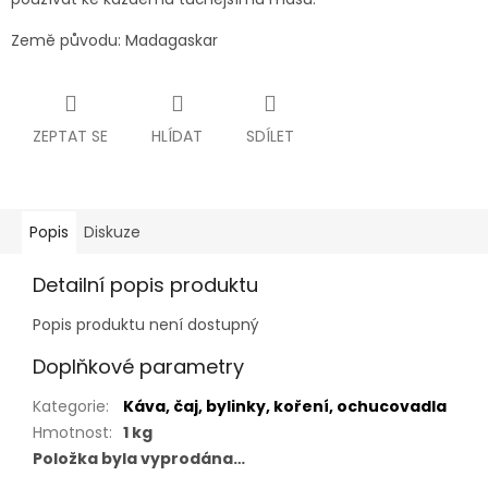
Země původu: Madagaskar
ZEPTAT SE
HLÍDAT
SDÍLET
Popis
Diskuze
Detailní popis produktu
Popis produktu není dostupný
Doplňkové parametry
Kategorie
:
Káva, čaj, bylinky, koření, ochucovadla
Hmotnost
:
1 kg
Položka byla vyprodána…