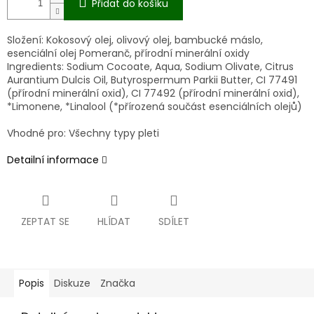
Přidat do košíku
Složení:
Kokosový olej, olivový olej, bambucké máslo,
esenciální olej Pomeranč, přírodní minerální oxidy
Ingredients: Sodium Cocoate, Aqua, Sodium Olivate, Citrus
Aurantium Dulcis Oil, Butyrospermum Parkii Butter, CI 77491
(přírodní minerální oxid), CI 77492 (přírodní minerální oxid),
*Limonene, *Linalool (*přírozená součást esenciálních olejů)
Vhodné pro: Všechny typy pleti
Detailní informace
ZEPTAT SE
HLÍDAT
SDÍLET
Popis
Diskuze
Značka