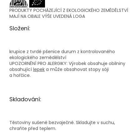
PRODUKTY POCHÁZEJÍCÍ Z EKOLOGICKÉHO ZEMĚDĚLSTVÍ
MAJÍ NA OBALE VÝŠE UVEDENÁ LOGA
Složení:
krupice z tvrdé
pšenice durum
z kontrolovaného
ekologického zemědělství
UPOZORNĚNÍ PRO ALERGIKY:
Výrobek obsahuje obilniny
obsahující
lepek
a může obsahovat stopy sóji
a hořčice
.
Skladování:
Těstoviny sušené bezvaječné. Skladujte v suchu,
chraňte před teplem.