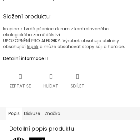
Složení produktu
'
krupice z tvrdé
pšenice durum
z kontrolovaného
ekologického zemědělství
UPOZORNĚNÍ PRO ALERGIKY:
Výrobek obsahuje obilniny
obsahující
lepek
a může obsahovat stopy sóji a hořčice
.
Detailní informace
ZEPTAT SE
HLÍDAT
SDÍLET
Popis
Diskuze
Značka
Detailní popis produktu