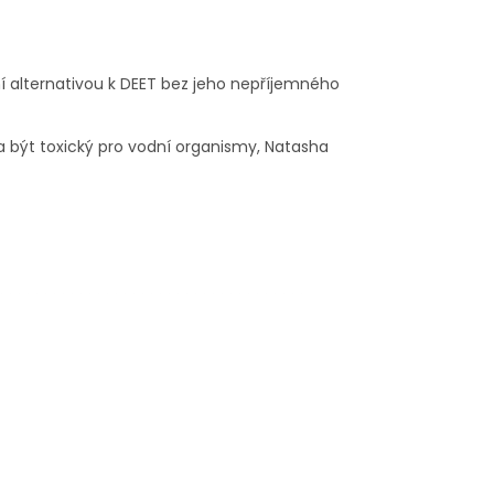
dní alternativou k DEET bez jeho nepříjemného
 být toxický pro vodní organismy, Natasha