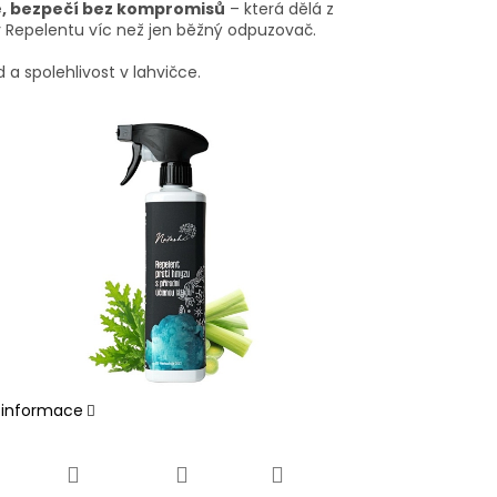
, bezpečí bez kompromisů
– která dělá z
 Repelentu víc než jen běžný odpuzovač.
id a spolehlivost v lahvičce.
í informace