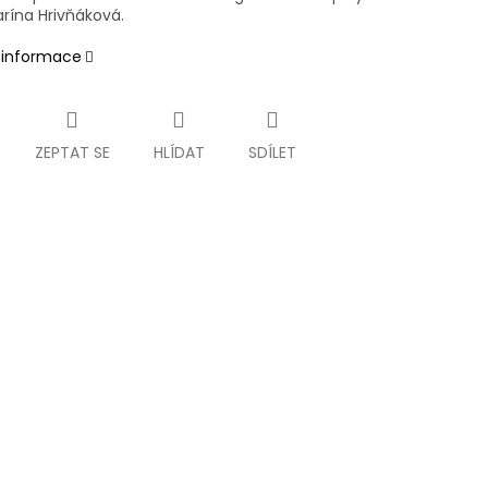
arína Hrivňáková.
í informace
ZEPTAT SE
HLÍDAT
SDÍLET