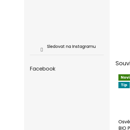
Sledovat na Instagramu
Souv
Facebook
Nov
Tip
Osvě
BIO 