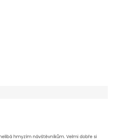
ně nelibá hmyzím návštěvníkům. Velmi dobře si