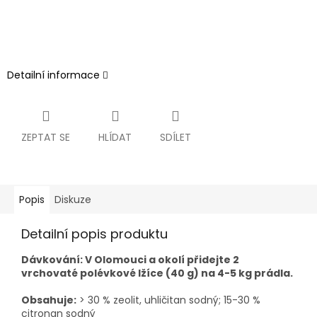
Detailní informace
ZEPTAT SE
HLÍDAT
SDÍLET
Popis
Diskuze
Detailní popis produktu
Dávkování:
V Olomouci a okolí přidejte 2
vrchovaté polévkové lžíce (40 g) na 4-5 kg prádla.
Obsahuje:
> 30 % zeolit, uhličitan sodný; 15-30 %
citronan sodný