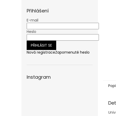
n
e
Přihlášení
l
E-mail
Heslo
PŘIHLÁSIT SE
Nová registrace
Zapomenuté heslo
Instagram
Popi
Det
Univ