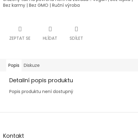
Bez karmy | Bez GMO | Ruční výroba
ZEPTAT SE
HLÍDAT
SDÍLET
Popis
Diskuze
Detailní popis produktu
Popis produktu není dostupný
Z
á
p
a
Kontakt