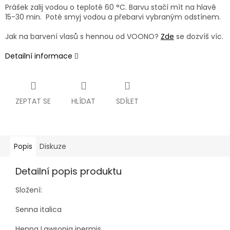
Prášek zalij vodou o teplotě 60 °C. Barvu stačí mít na hlavě
15-30 min. Poté smyj vodou a přebarvi vybraným odstínem.
Jak na barvení vlasů s hennou od VOONO?
Zde
se dozvíš víc.
Detailní informace
ZEPTAT SE
HLÍDAT
SDÍLET
Popis
Diskuze
Detailní popis produktu
Složení:
Senna italica
Henna Lawsonia inermis