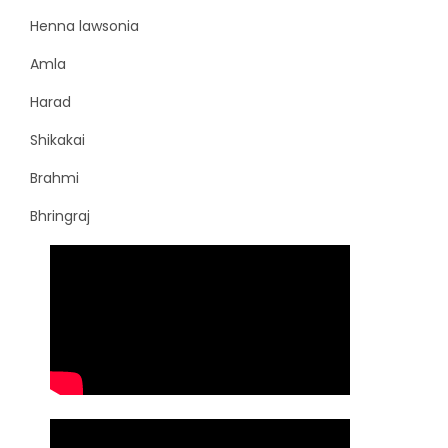
Henna lawsonia
Amla
Harad
Shikakai
Brahmi
Bhringraj