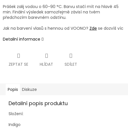
Prášek zalij vodou o 60–90 °C. Barvu stačí mít na hlavě 45
min. Finální výsledek samozřejmě závisí na tvém
předchozím barevném odstínu.
Jak na barvení vlasů s hennou od VOONO?
Zde
se dozvíš víc
Detailní informace
ZEPTAT SE
HLÍDAT
SDÍLET
Popis
Diskuze
Detailní popis produktu
Složení:
Indigo