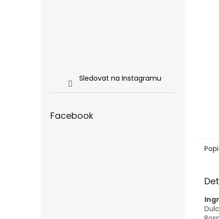
Sledovat na Instagramu
Facebook
Popi
Det
Ing
Dulc
Rosm