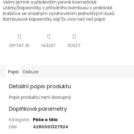
Velmi jemné a především pevné kosmetické
utěrky/kapesníčky z přírodního bambusu v praktické
krabičce se snadným vytahováním jednotlivých kusů.
Bambusové kapesníčky sají 5x více než než papír.
ZEPTAT SE
HLÍDAT
SDÍLET
Popis
Diskuze
Detailní popis produktu
Popis produktu není dostupný
Doplňkové parametry
Kategorie
:
Péče o tělo
EAN
:
4280001327924