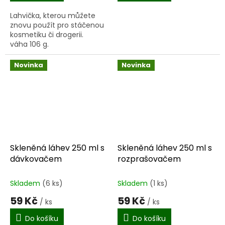
Lahvička, kterou můžete
znovu použít pro stáčenou
kosmetiku či drogerii.
váha 106 g.
Novinka
Novinka
Skleněná láhev 250 ml s
Skleněná láhev 250 ml s
dávkovačem
rozprašovačem
Skladem
(6 ks)
Skladem
(1 ks)
59 Kč
59 Kč
/ ks
/ ks
Do košíku
Do košíku