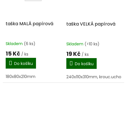
taška MALÁ papírová
taška VELKÁ papírová
Skladem
(6 ks)
Skladem
(>10 ks)
15 Kč
19 Kč
/ ks
/ ks
Do košíku
Do košíku
180x80x210mm
240x110x310mm, krouc.ucho