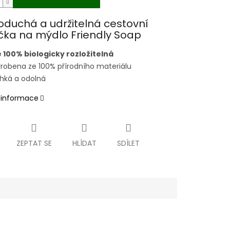
duchá a udržitelná cestovní
čka na mýdlo Friendly Soap
 100% biologicky rozložitelná
robena ze 100% přírodního materiálu
hká a odolná
í informace
ZEPTAT SE
HLÍDAT
SDÍLET