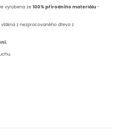
 Je vyrobena ze
100% přírodního materiálu
-
u vlákna z nezpracovaného dřeva z
ní.
uchu.