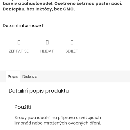
barviv a zahušťovadel. Ošetřeno šetrnou pasterizací.
Bez lepku, bez laktózy, bez GMO.
Detailní informace
ZEPTAT SE
HLÍDAT
SDÍLET
Popis
Diskuze
Detailní popis produktu
Použití
Sirupy jsou ideální na přípravu osvěžujicích
limonád nebo mražených ovocných dření.