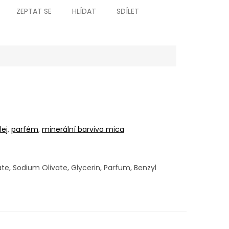
ZEPTAT SE
HLÍDAT
SDÍLET
lej
,
parfém
,
minerální barvivo mica
, Sodium Olivate, Glycerin, Parfum, Benzyl