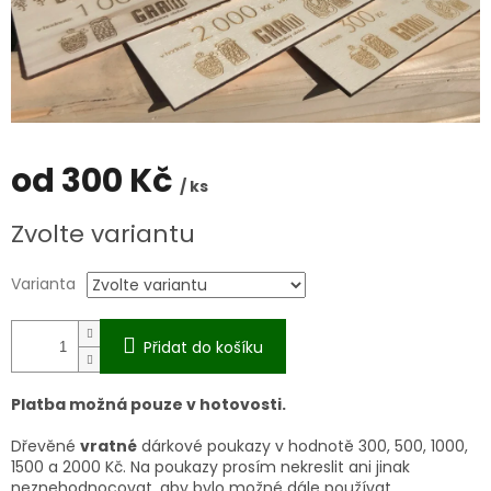
od
300 Kč
/ ks
Měrná
Zvolte variantu
cena:
Varianta
Přidat do košíku
Platba možná pouze v hotovosti.
Dřevěné
vratné
dárkové poukazy v hodnotě 300, 500, 1000,
1500 a 2000 Kč. Na poukazy prosím nekreslit ani jinak
neznehodnocovat, aby bylo možné dále používat.