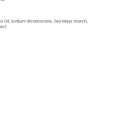
a Oil, Sodium Bicarbonate, Zea Mays Starch,
act.