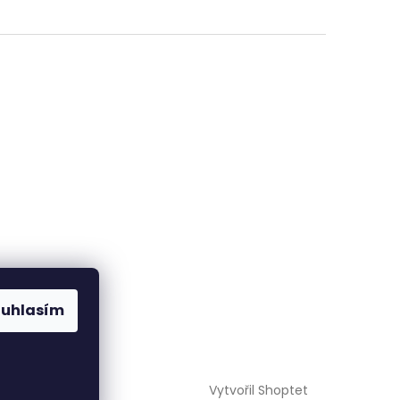
ouhlasím
Vytvořil Shoptet