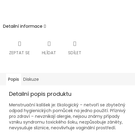
Detailní informace
ZEPTAT SE
HLÍDAT
SDÍLET
Popis
Diskuze
Detailní popis produktu
Menstruační kalíšek je: Ekologický – netvoří se zbytečný
odpad hygienických pomůcek na jedno použití. Příznivý
pro zdraví – nevznikají alergie, nejsou známy případy
vzniku syndromu toxického šoku, nezpůsobuje záněty,
nevysušuje sliznice, neovlivňuje vaginální prostředí.